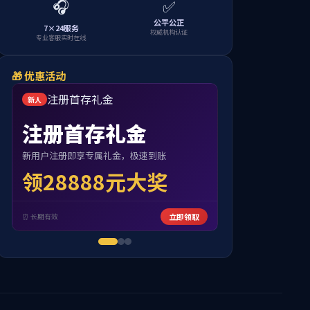
普及安全知识，排查身边隐患——工程公司开展“安全宣
传咨询日”活动
2025-06-16
“安全生产月”系列报道（四） | 最终花落谁家？--工程公
司“班前安全讲话”短视频大赛结果揭晓！
2024-06-27